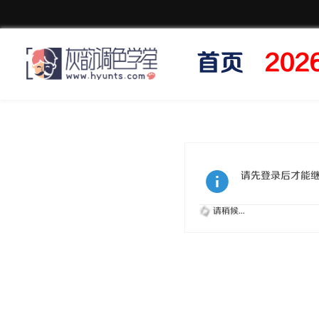
首页
20
请先登录后才能
请稍候...