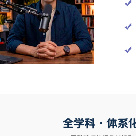
全学科•体系