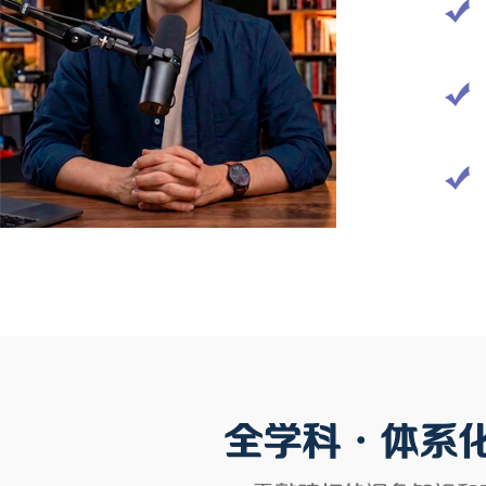
全学科•体系